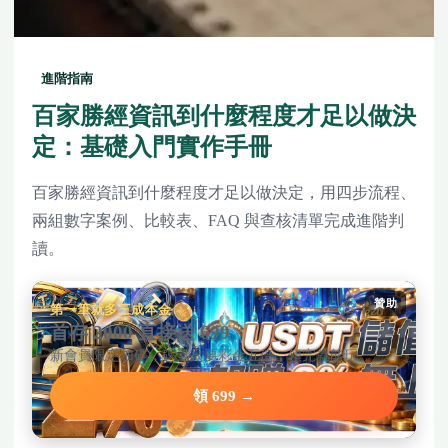
進階指南
百家勝經資訊到什麼程度才足以做決
定：基礎入門實作手冊
百家勝經資訊到什麼程度才足以做決定，用四步流程、
兩組數字案例、比較表、FAQ 與查核清單完成進階判
讀。
贊助
第一筆就多三成本金
首存 2000 直接送 699
新會員限定加碼，碼量只要彩金五倍，領完就能玩。
領 699 →