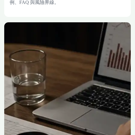
例、FAQ 與風險界線。