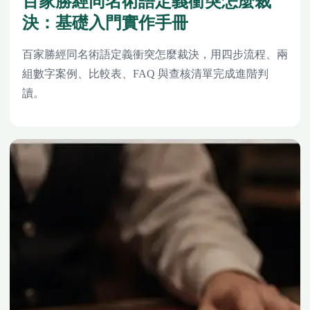
百家勝經同名術語定義衝突怎麼裁
決：基礎入門實作手冊
百家勝經同名術語定義衝突怎麼裁決，用四步流程、兩
組數字案例、比較表、FAQ 與查核清單完成進階判
讀。