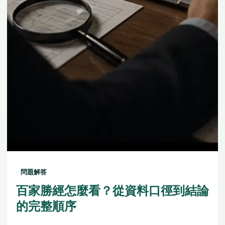
問題解答
百家勝經怎麼看？從資料口徑到結論
的完整順序