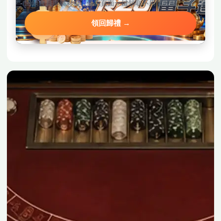
回鍋會員專屬彩金，優惠頁面一鍵領取不用問客服。
領回歸禮 →