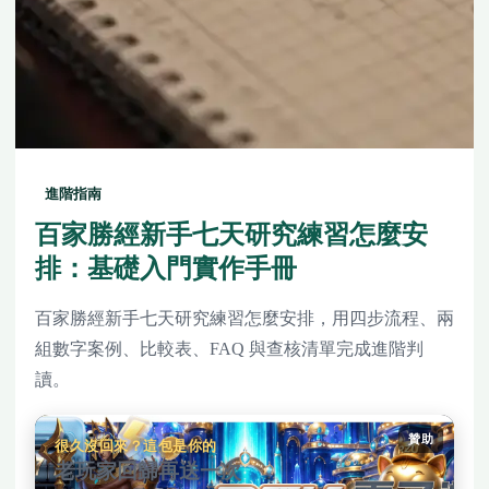
進階指南
百家勝經新手七天研究練習怎麼安
排：基礎入門實作手冊
百家勝經新手七天研究練習怎麼安排，用四步流程、兩
組數字案例、比較表、FAQ 與查核清單完成進階判
讀。
贊助
很久沒回來？這包是你的
老玩家回歸再送一次