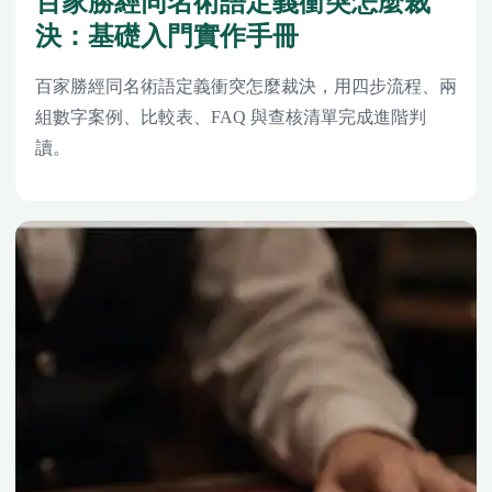
百家勝經同名術語定義衝突怎麼裁
決：基礎入門實作手冊
百家勝經同名術語定義衝突怎麼裁決，用四步流程、兩
組數字案例、比較表、FAQ 與查核清單完成進階判
讀。