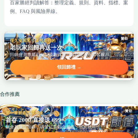
百家勝經判讀解答：整理定義、規則、資料、指標、案
例、FAQ 與風險界線。
贊助
很久沒回來？這包是你的
老玩家回歸再送一次
回鍋會員專屬彩金，優惠頁面一鍵領取不用問客服。
領回歸禮 →
合作推薦
贊助
第一筆就多三成本金
首存 2000 直接送 699
新會員限定加碼，碼量只要彩金五倍，領完就能玩。