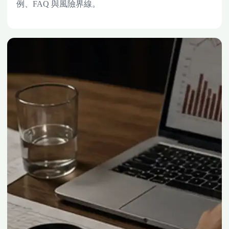
例、FAQ 與風險界線。