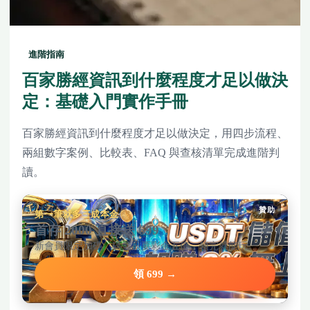
進階指南
百家勝經資訊到什麼程度才足以做決
定：基礎入門實作手冊
百家勝經資訊到什麼程度才足以做決定，用四步流程、
兩組數字案例、比較表、FAQ 與查核清單完成進階判
讀。
贊助
第一筆就多三成本金
首存 2000 直接送 699
新會員限定加碼，碼量只要彩金五倍，領完就能玩。
領 699 →