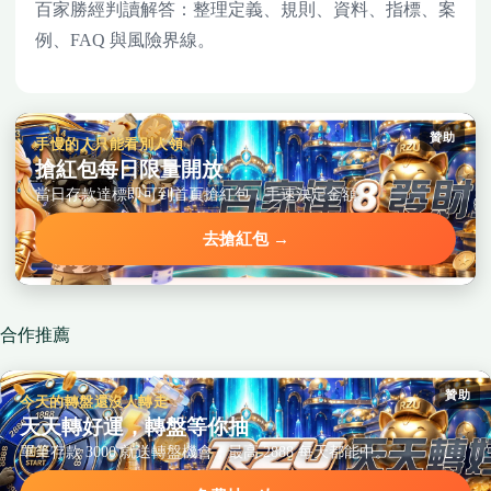
百家勝經判讀解答：整理定義、規則、資料、指標、案
例、FAQ 與風險界線。
贊助
手慢的人只能看別人領
搶紅包每日限量開放
當日存款達標即可到首頁搶紅包，手速決定金額。
去搶紅包 →
合作推薦
贊助
今天的轉盤還沒人轉走
天天轉好運，轉盤等你抽
單筆存款 3000 就送轉盤機會，最高 2888 每天都能中。