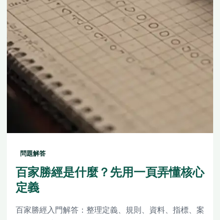
問題解答
百家勝經是什麼？先用一頁弄懂核心
定義
百家勝經入門解答：整理定義、規則、資料、指標、案