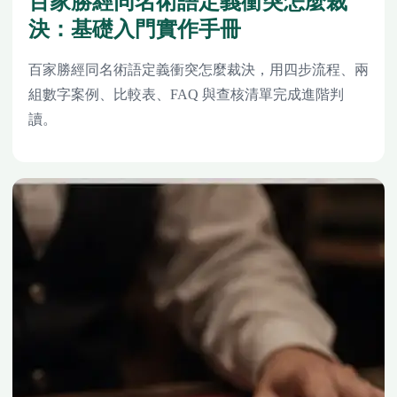
百家勝經同名術語定義衝突怎麼裁
決：基礎入門實作手冊
百家勝經同名術語定義衝突怎麼裁決，用四步流程、兩
組數字案例、比較表、FAQ 與查核清單完成進階判
讀。