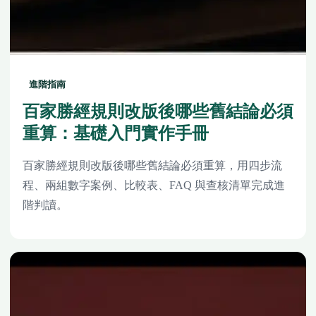
進階指南
百家勝經規則改版後哪些舊結論必須
重算：基礎入門實作手冊
百家勝經規則改版後哪些舊結論必須重算，用四步流
程、兩組數字案例、比較表、FAQ 與查核清單完成進
階判讀。