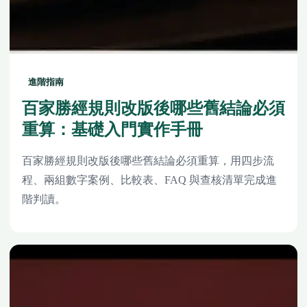
進階指南
百家勝經規則改版後哪些舊結論必須
重算：基礎入門實作手冊
百家勝經規則改版後哪些舊結論必須重算，用四步流
程、兩組數字案例、比較表、FAQ 與查核清單完成進
階判讀。