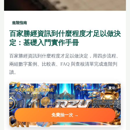
進階指南
百家勝經資訊到什麼程度才足以做決
定：基礎入門實作手冊
百家勝經資訊到什麼程度才足以做決定，用四步流程、
兩組數字案例、比較表、FAQ 與查核清單完成進階判
讀。
贊助
今天的轉盤還沒人轉走
天天轉好運，轉盤等你抽
單筆存款 3000 就送轉盤機會，最高 2888 每天都能中。
免費抽一次 →