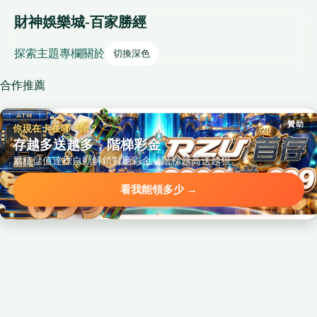
財神娛樂城-百家勝經
探索
主題
專欄
關於
切換深色
合作推薦
贊助
你現在卡在哪一階？
存越多送越多，階梯彩金
累積儲值達標自動解鎖對應彩金，階梯越高送越狠。
看我能領多少 →