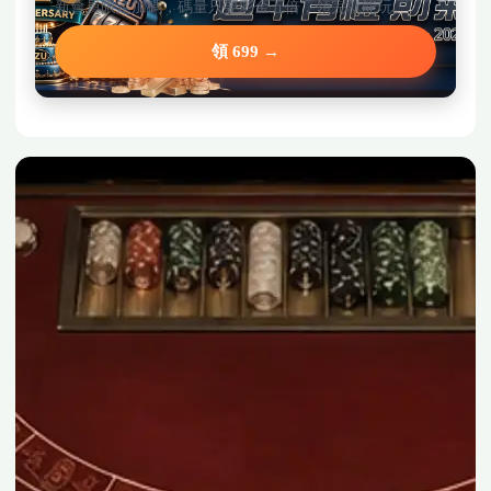
新會員限定加碼，碼量只要彩金五倍，領完就能玩。
領 699 →