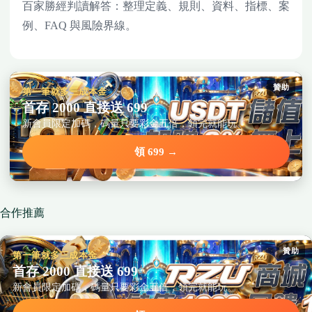
百家勝經判讀解答：整理定義、規則、資料、指標、案
例、FAQ 與風險界線。
贊助
第一筆就多三成本金
首存 2000 直接送 699
新會員限定加碼，碼量只要彩金五倍，領完就能玩。
領 699 →
合作推薦
贊助
第一筆就多三成本金
首存 2000 直接送 699
新會員限定加碼，碼量只要彩金五倍，領完就能玩。