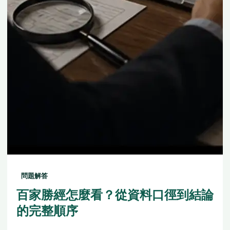
問題解答
百家勝經怎麼看？從資料口徑到結論
的完整順序