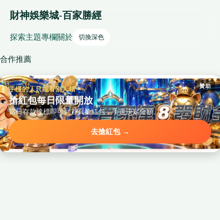
財神娛樂城-百家勝經
探索
主題
專欄
關於
切換深色
合作推薦
贊助
手慢的人只能看別人領
搶紅包每日限量開放
當日存款達標即可到首頁搶紅包，手速決定金額。
去搶紅包 →