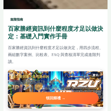
進階指南
百家勝經資訊到什麼程度才足以做決
定：基礎入門實作手冊
百家勝經資訊到什麼程度才足以做決定，用四步流程、
兩組數字案例、比較表、FAQ 與查核清單完成進階判
讀。
贊助
很久沒回來？這包是你的
老玩家回歸再送一次
回鍋會員專屬彩金，優惠頁面一鍵領取不用問客服。
領回歸禮 →