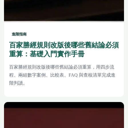
進階指南
百家勝經規則改版後哪些舊結論必須
重算：基礎入門實作手冊
百家勝經規則改版後哪些舊結論必須重算，用四步流
程、兩組數字案例、比較表、FAQ 與查核清單完成進
階判讀。