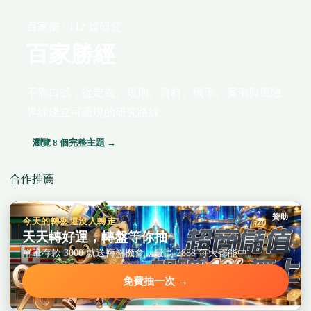
百家樂 · 112 篇研究
百家勝經
不靠口號，從定義、規則、資料、機率、案例與風險
界線建立可重現的研究路線。
瀏覽 8 個完整主題 →
合作推薦
贊助
今天的轉盤還沒人轉走
天天轉好運，轉盤等你抽
單筆存款 3000 就送轉盤機會，最高 2888 每天都能中。
免費抽一次 →