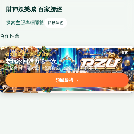
財神娛樂城-百家勝經
探索
主題
專欄
關於
切換深色
合作推薦
贊助
很久沒回來？這包是你的
老玩家回歸再送一次
回鍋會員專屬彩金，優惠頁面一鍵領取不用問客服。
領回歸禮 →