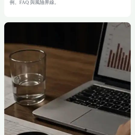
例、FAQ 與風險界線。