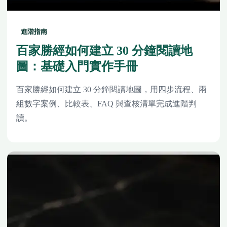
進階指南
百家勝經如何建立 30 分鐘閱讀地
圖：基礎入門實作手冊
百家勝經如何建立 30 分鐘閱讀地圖，用四步流程、兩
組數字案例、比較表、FAQ 與查核清單完成進階判
讀。