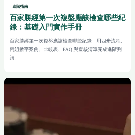
進階指南
百家勝經第一次複盤應該檢查哪些紀
錄：基礎入門實作手冊
百家勝經第一次複盤應該檢查哪些紀錄，用四步流程、
兩組數字案例、比較表、FAQ 與查核清單完成進階判
讀。