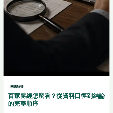
問題解答
百家勝經怎麼看？從資料口徑到結論
的完整順序