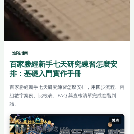
進階指南
百家勝經新手七天研究練習怎麼安
排：基礎入門實作手冊
百家勝經新手七天研究練習怎麼安排，用四步流程、兩
組數字案例、比較表、FAQ 與查核清單完成進階判
讀。
贊助
第一筆就多三成本金
首存 2000 直接送 699