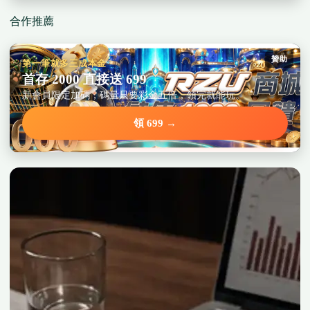
合作推薦
贊助
第一筆就多三成本金
首存 2000 直接送 699
新會員限定加碼，碼量只要彩金五倍，領完就能玩。
領 699 →