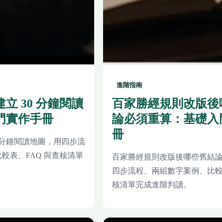
進階指南
立 30 分鐘閱讀
百家勝經規則改版後
門實作手冊
論必須重算：基礎入
冊
0 分鐘閱讀地圖，用四步流
較表、FAQ 與查核清單
百家勝經規則改版後哪些舊結
四步流程、兩組數字案例、比較表
核清單完成進階判讀。