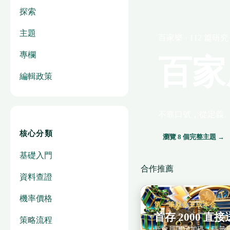
探索
主題
百家樂 · 112 篇研究
專欄
百家
編輯政策
不靠口號，從定義
核心分類
瀏覽 8 個完整主題 →
基礎入門
合作推薦
資料查證
機率價格
第一筆就多三成本金
首存 2000 直接送
策略流程
新會員限定加碼，碼量