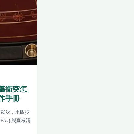
義衝突怎
作手冊
麼裁決，用四步
AQ 與查核清