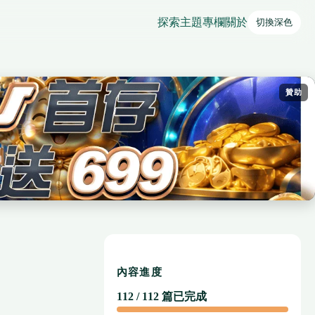
探索
主題
專欄
關於
切換深色
贊助
內容進度
112 / 112 篇已完成