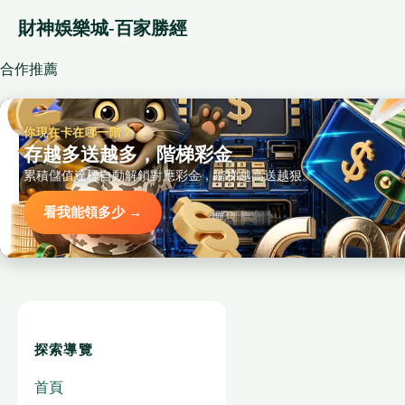
財神娛樂城-百家勝經
合作推薦
你現在卡在哪一階？
存越多送越多，階梯彩金
累積儲值達標自動解鎖對應彩金，階梯越高送越狠。
看我能領多少 →
探索導覽
首頁