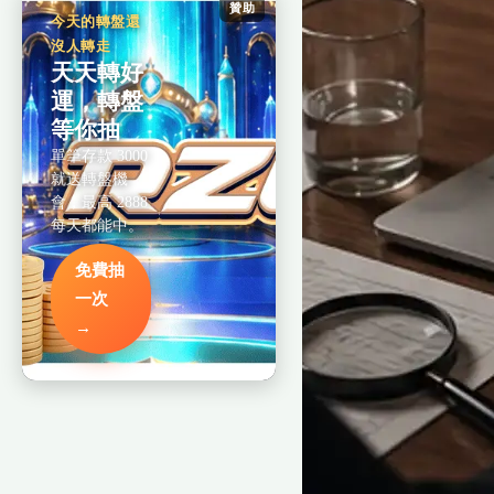
贊助
今天的轉盤還
沒人轉走
天天轉好
運，轉盤
等你抽
單筆存款 3000
就送轉盤機
會，最高 2888
每天都能中。
免費抽
一次
→