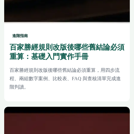
進階指南
百家勝經規則改版後哪些舊結論必須
重算：基礎入門實作手冊
百家勝經規則改版後哪些舊結論必須重算，用四步流
程、兩組數字案例、比較表、FAQ 與查核清單完成進
階判讀。