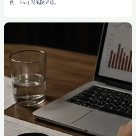
例、FAQ 與風險界線。