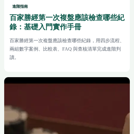
進階指南
百家勝經第一次複盤應該檢查哪些紀
錄：基礎入門實作手冊
百家勝經第一次複盤應該檢查哪些紀錄，用四步流程、
兩組數字案例、比較表、FAQ 與查核清單完成進階判
讀。