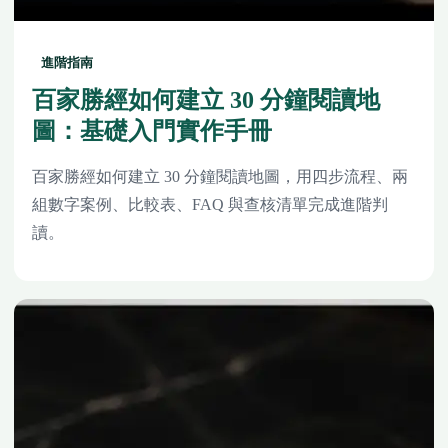
進階指南
百家勝經如何建立 30 分鐘閱讀地
圖：基礎入門實作手冊
百家勝經如何建立 30 分鐘閱讀地圖，用四步流程、兩
組數字案例、比較表、FAQ 與查核清單完成進階判
讀。