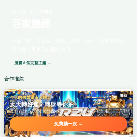
百家樂 · 112 篇研究
百家勝經
不靠口號，從定義、規則、資料、機率、案例與風險
界線建立可重現的研究路線。
瀏覽 8 個完整主題 →
合作推薦
贊助
今天的轉盤還沒人轉走
天天轉好運，轉盤等你抽
單筆存款 3000 就送轉盤機會，最高 2888 每天都能中。
免費抽一次 →