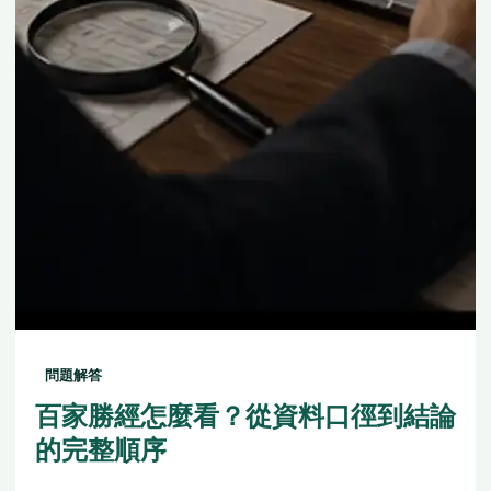
問題解答
百家勝經怎麼看？從資料口徑到結論
的完整順序