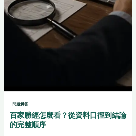
問題解答
百家勝經怎麼看？從資料口徑到結論
的完整順序