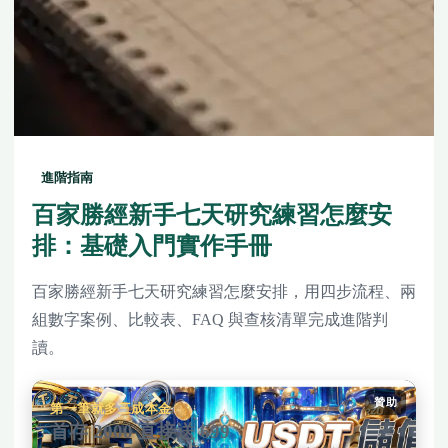
進階指南
百家勝經新手七天研究練習怎麼安
排：基礎入門實作手冊
百家勝經新手七天研究練習怎麼安排，用四步流程、兩
組數字案例、比較表、FAQ 與查核清單完成進階判
讀。
贊助
第一筆就多三成本金
首存 2000 直接送 699