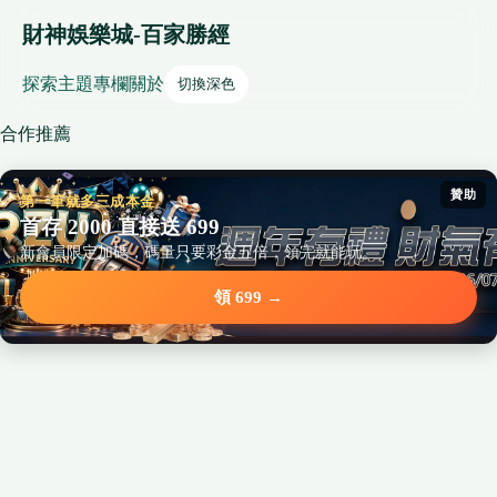
財神娛樂城-百家勝經
探索
主題
專欄
關於
切換深色
合作推薦
贊助
第一筆就多三成本金
首存 2000 直接送 699
新會員限定加碼，碼量只要彩金五倍，領完就能玩。
領 699 →