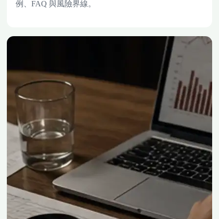
例、FAQ 與風險界線。