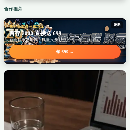
合作推薦
贊助
第一筆就多三成本金
首存 2000 直接送 699
新會員限定加碼，碼量只要彩金五倍，領完就能玩。
領 699 →