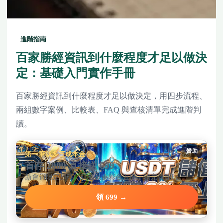
進階指南
百家勝經資訊到什麼程度才足以做決
定：基礎入門實作手冊
百家勝經資訊到什麼程度才足以做決定，用四步流程、
兩組數字案例、比較表、FAQ 與查核清單完成進階判
讀。
贊助
第一筆就多三成本金
首存 2000 直接送 699
新會員限定加碼，碼量只要彩金五倍，領完就能玩。
領 699 →