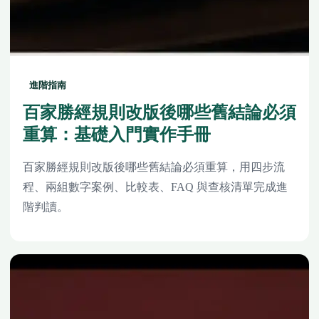
進階指南
百家勝經規則改版後哪些舊結論必須
重算：基礎入門實作手冊
百家勝經規則改版後哪些舊結論必須重算，用四步流
程、兩組數字案例、比較表、FAQ 與查核清單完成進
階判讀。