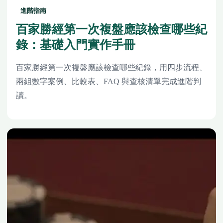
進階指南
百家勝經第一次複盤應該檢查哪些紀
錄：基礎入門實作手冊
百家勝經第一次複盤應該檢查哪些紀錄，用四步流程、
兩組數字案例、比較表、FAQ 與查核清單完成進階判
讀。