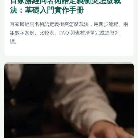
百家勝經同名術語定義衝突怎麼裁
決：基礎入門實作手冊
百家勝經同名術語定義衝突怎麼裁決，用四步流程、兩
組數字案例、比較表、FAQ 與查核清單完成進階判
讀。