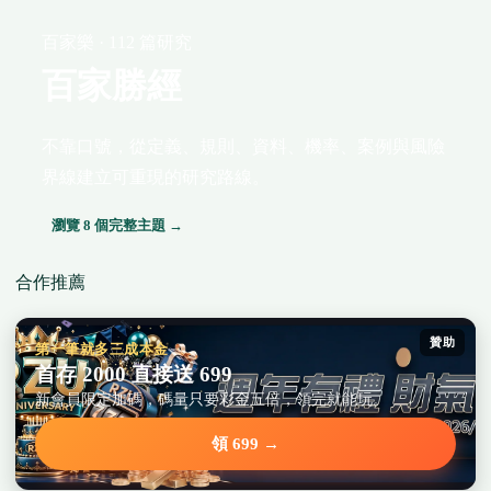
百家樂 · 112 篇研究
百家勝經
不靠口號，從定義、規則、資料、機率、案例與風險
界線建立可重現的研究路線。
瀏覽 8 個完整主題 →
合作推薦
贊助
第一筆就多三成本金
首存 2000 直接送 699
新會員限定加碼，碼量只要彩金五倍，領完就能玩。
領 699 →