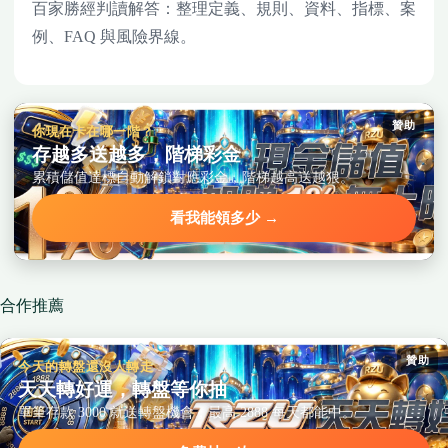
百家勝經判讀解答：整理定義、規則、資料、指標、案
例、FAQ 與風險界線。
贊助
你現在卡在哪一階？
存越多送越多，階梯彩金
累積儲值達標自動解鎖對應彩金，階梯越高送越狠。
看我能領多少 →
合作推薦
贊助
今天的轉盤還沒人轉走
天天轉好運，轉盤等你抽
單筆存款 3000 就送轉盤機會，最高 2888 每天都能中。