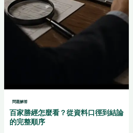
問題解答
百家勝經怎麼看？從資料口徑到結論
的完整順序