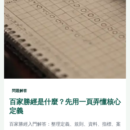
問題解答
百家勝經是什麼？先用一頁弄懂核心
定義
百家勝經入門解答：整理定義、規則、資料、指標、案