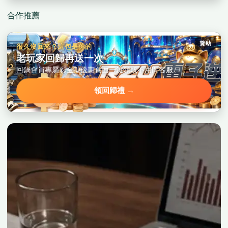
合作推薦
贊助
很久沒回來？這包是你的
老玩家回歸再送一次
回鍋會員專屬彩金，優惠頁面一鍵領取不用問客服。
領回歸禮 →