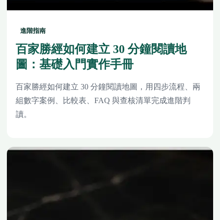
進階指南
百家勝經如何建立 30 分鐘閱讀地
圖：基礎入門實作手冊
百家勝經如何建立 30 分鐘閱讀地圖，用四步流程、兩
組數字案例、比較表、FAQ 與查核清單完成進階判
讀。