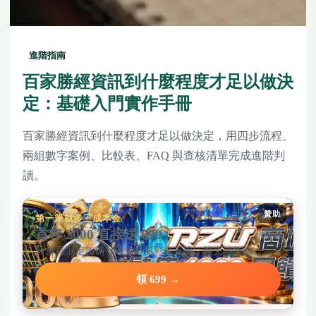
進階指南
百家勝經資訊到什麼程度才足以做決
定：基礎入門實作手冊
百家勝經資訊到什麼程度才足以做決定，用四步流程、
兩組數字案例、比較表、FAQ 與查核清單完成進階判
讀。
贊助
第一筆就多三成本金
首存 2000 直接送 699
新會員限定加碼，碼量只要彩金五倍，領完就能玩。
領 699 →