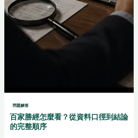
問題解答
百家勝經怎麼看？從資料口徑到結論
的完整順序