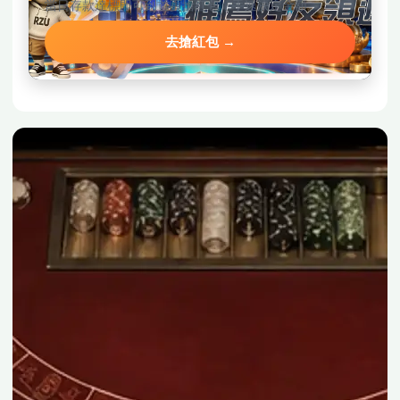
當日存款達標即可到首頁搶紅包，手速決定金額。
去搶紅包 →