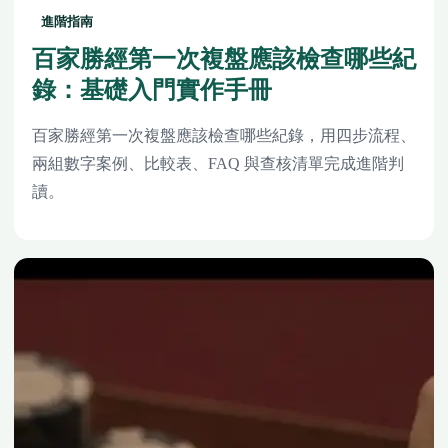
進階指南
百家勝經第一次複盤應該檢查哪些紀
錄：基礎入門實作手冊
百家勝經第一次複盤應該檢查哪些紀錄，用四步流程、
兩組數字案例、比較表、FAQ 與查核清單完成進階判
讀。