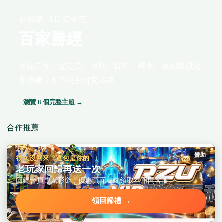
百家樂 · 112 篇研究
百家勝經
不靠口號，從定義、規則、資料、機率、案例與風險
界線建立可重現的研究路線。
瀏覽 8 個完整主題 →
合作推薦
贊助
很久沒回來？這包是你的
老玩家回歸再送一次
回鍋會員專屬彩金，優惠頁面一鍵領取不用問客服。
領回歸禮 →