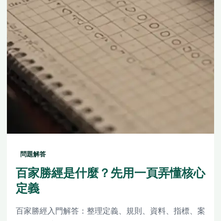
問題解答
百家勝經是什麼？先用一頁弄懂核心
定義
百家勝經入門解答：整理定義、規則、資料、指標、案