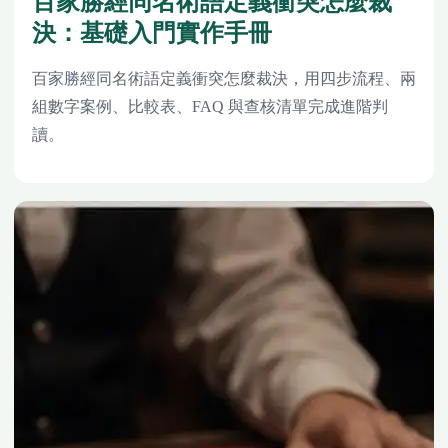
百家勝經同名術語定義衝突怎麼裁
決：基礎入門實作手冊
百家勝經同名術語定義衝突怎麼裁決，用四步流程、兩
組數字案例、比較表、FAQ 與查核清單完成進階判
讀。