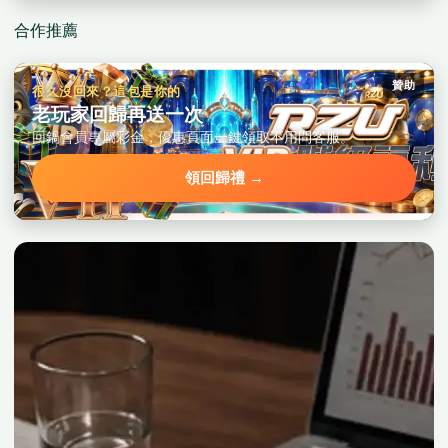
合作推薦
贊助
很久沒回來？這包是你的
老玩家回歸再送一次
回鍋會員專屬彩金，優惠頁面一鍵領取不用問客服。
領回歸禮 →