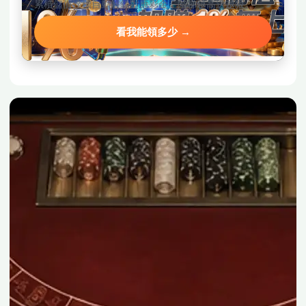
累積儲值達標自動解鎖對應彩金，階梯越高送越狠。
看我能領多少 →