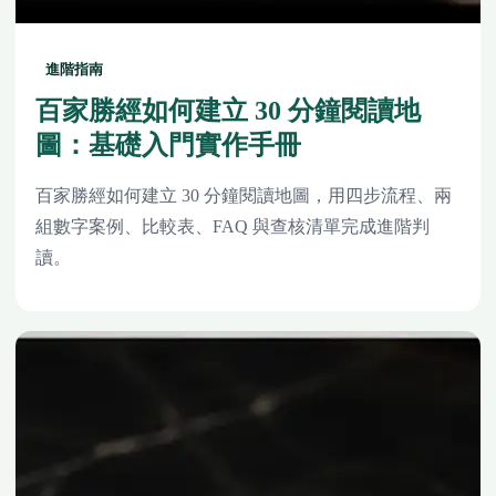
進階指南
百家勝經如何建立 30 分鐘閱讀地
圖：基礎入門實作手冊
百家勝經如何建立 30 分鐘閱讀地圖，用四步流程、兩
組數字案例、比較表、FAQ 與查核清單完成進階判
讀。