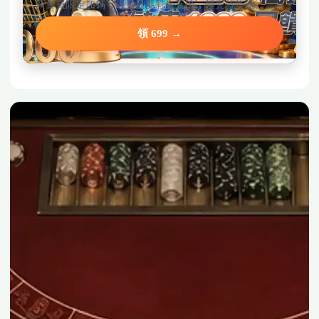
新會員限定加碼，碼量只要彩金五倍，領完就能玩。
領 699 →