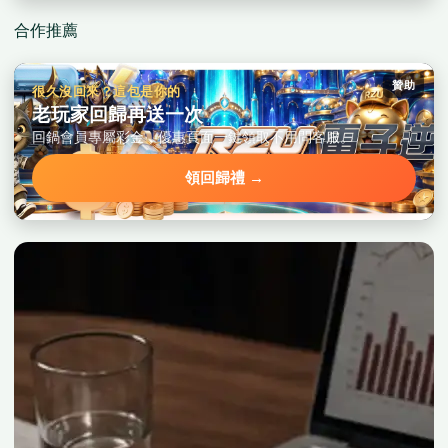
合作推薦
贊助
很久沒回來？這包是你的
老玩家回歸再送一次
回鍋會員專屬彩金，優惠頁面一鍵領取不用問客服。
領回歸禮 →