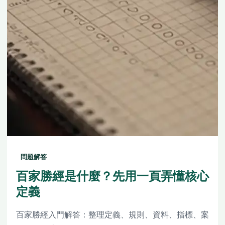
問題解答
百家勝經是什麼？先用一頁弄懂核心
定義
百家勝經入門解答：整理定義、規則、資料、指標、案