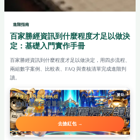
進階指南
百家勝經資訊到什麼程度才足以做決
定：基礎入門實作手冊
百家勝經資訊到什麼程度才足以做決定，用四步流程、
兩組數字案例、比較表、FAQ 與查核清單完成進階判
讀。
贊助
手慢的人只能看別人領
搶紅包每日限量開放
當日存款達標即可到首頁搶紅包，手速決定金額。
去搶紅包 →