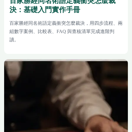
百家勝經同名術語定義衝突怎麼裁
決：基礎入門實作手冊
百家勝經同名術語定義衝突怎麼裁決，用四步流程、兩
組數字案例、比較表、FAQ 與查核清單完成進階判
讀。