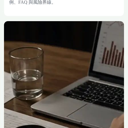
例、FAQ 與風險界線。