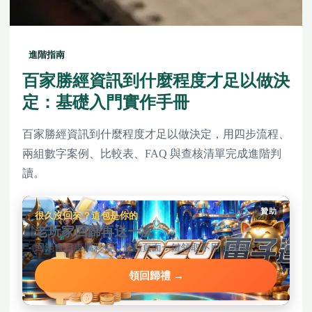
進階指南
百家勝經資訊到什麼程度才足以做決
定：基礎入門實作手冊
百家勝經資訊到什麼程度才足以做決定，用四步流程、
兩組數字案例、比較表、FAQ 與查核清單完成進階判
讀。
贊助
很久沒回來？這包是你的
老玩家回歸再送一次
回鍋會員專屬彩金，優惠頁面一鍵領取不用問客服。
領回歸禮 →