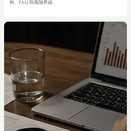
例、FAQ 與風險界線。