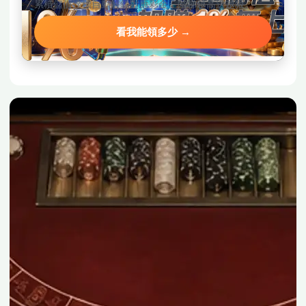
累積儲值達標自動解鎖對應彩金，階梯越高送越狠。
看我能領多少 →