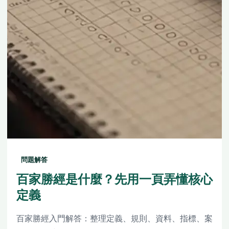
問題解答
百家勝經是什麼？先用一頁弄懂核心
定義
百家勝經入門解答：整理定義、規則、資料、指標、案