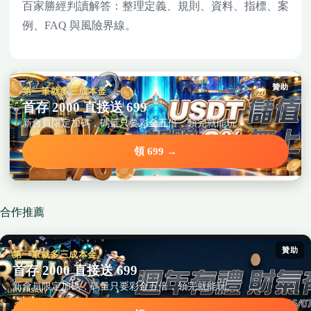
百家勝經判讀解答：整理定義、規則、資料、指標、案
例、FAQ 與風險界線。
贊助
第一筆就多三成本金
首存 2000 直接送 699
新會員限定加碼，碼量只要彩金五倍，領完就能玩。
領 699 →
合作推薦
贊助
第一筆就多三成本金
首存 2000 直接送 699
新會員限定加碼，碼量只要彩金五倍，領完就能玩。