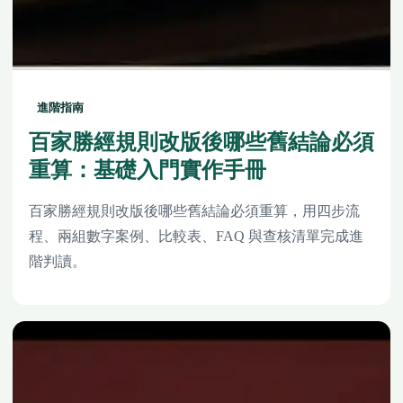
進階指南
百家勝經規則改版後哪些舊結論必須
重算：基礎入門實作手冊
百家勝經規則改版後哪些舊結論必須重算，用四步流
程、兩組數字案例、比較表、FAQ 與查核清單完成進
階判讀。